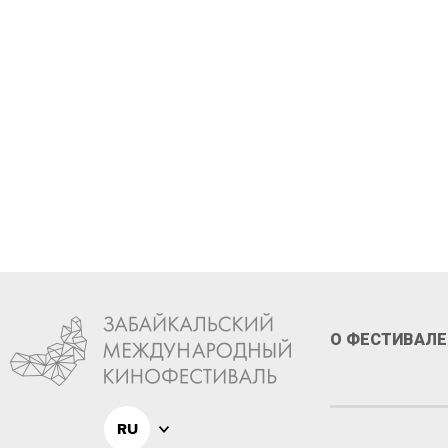
Стань 
XIII ф
О ФЕСТИВАЛЕ
RU