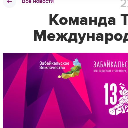
Все новости
Команда Т
Международ