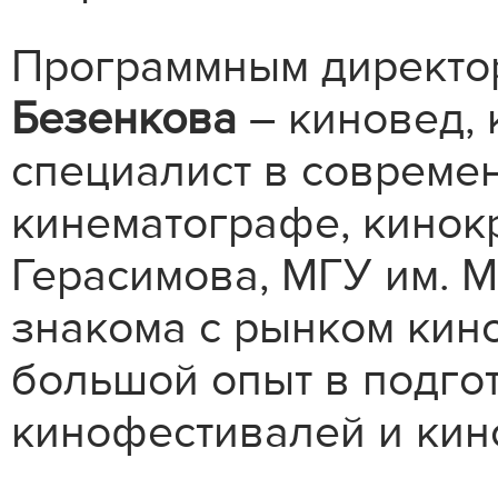
Программным директор
Безенкова
– киновед, 
специалист в совреме
кинематографе, кинокр
Герасимова, МГУ им. 
знакома с рынком кино
большой опыт в подго
кинофестивалей и кин