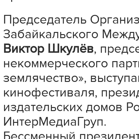
Председатель Организ
Забайкальского Межд
Виктор Шкулёв
, предс
некоммерческого парт
землячество», выступ
кинофестиваля, прези
издательских домов Ро
ИнтерМедиаГруп.
Бессменный президен