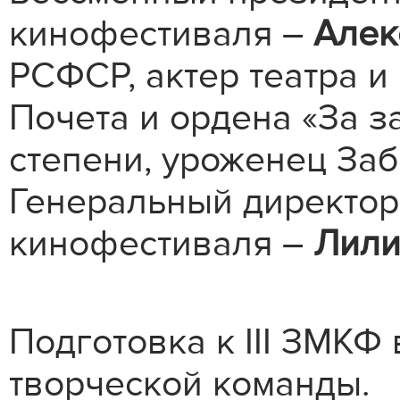
кинофестиваля –
Алек
РСФСР, актер театра и
Почета и ордена «За з
степени, уроженец Заб
Генеральный директор
кинофестиваля –
Лили
Подготовка к III ЗМКФ
творческой команды.