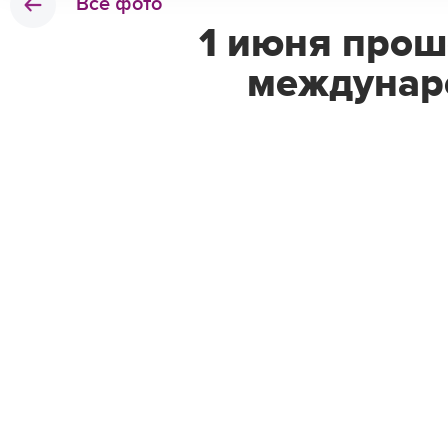
Все фото
1 июня прош
междунар