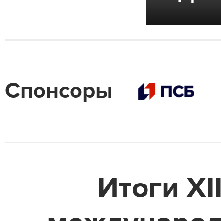
Спонсоры
Итоги XI