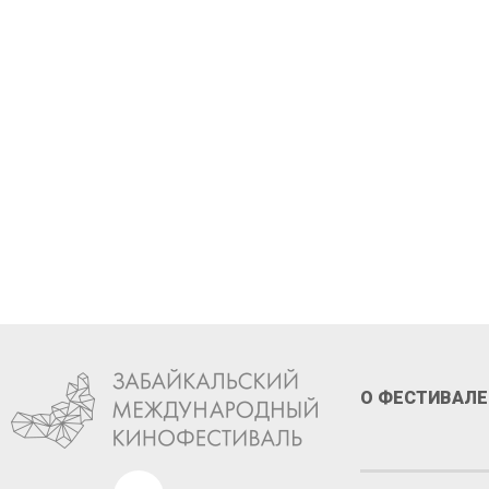
Стань 
XIII ф
О ФЕСТИВАЛЕ